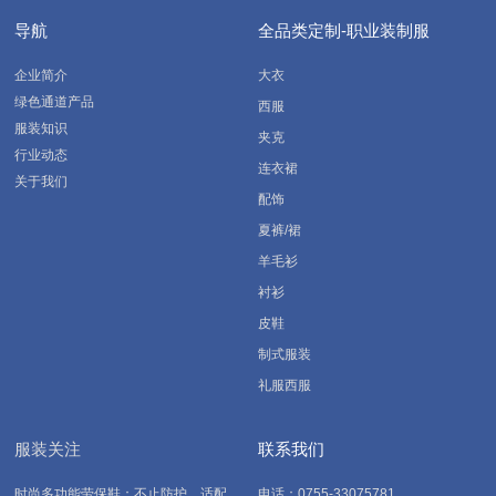
导航
全品类定制-职业装制服
企业简介
大衣
绿色通道产品
西服
服装知识
夹克
行业动态
连衣裙
关于我们
配饰
夏裤/裙
羊毛衫
衬衫
皮鞋
制式服装
礼服西服
服装关注
联系我们
时尚多功能劳保鞋：不止防护，适配
电话：0755-33075781