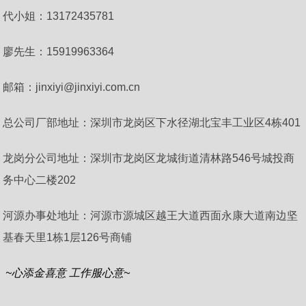
代小姐：13172435781
廖先生：15919963364
邮箱：jinxiyi@jinxiyi.com.cn
总公司厂部地址：深圳市龙岗区下水径湖北宝丰工业区4栋401
龙岗分公司地址：深圳市龙岗区龙城街道清林路546号城投商
务中心二楼202
河源办事处地址：河源市源城区越王大道西面永康大道南边坚
基春天里1栋1层126号商铺
~心添金喜意 工作服心意~