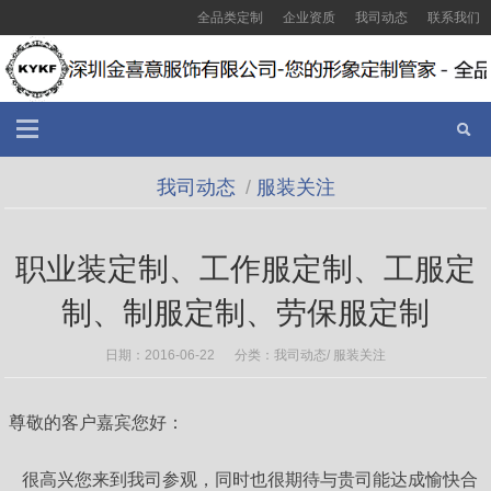
全品类定制
企业资质
我司动态
联系我们
我司动态
/
服装关注
职业装定制、工作服定制、工服定
制、制服定制、劳保服定制
日期：2016-06-22 分类：
我司动态
/
服装关注
尊敬的客户嘉宾您好：
很高兴您来到我司参观，同时也很期待与贵司能达成愉快合