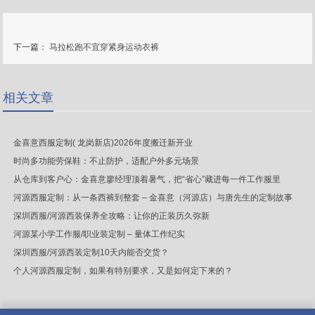
下一篇：
马拉松跑不宜穿紧身运动衣裤
相关文章
金喜意西服定制( 龙岗新店)2026年度搬迁新开业
时尚多功能劳保鞋：不止防护，适配户外多元场景
从仓库到客户心：金喜意廖经理顶着暑气，把“省心”藏进每一件工作服里
河源西服定制：从一条西裤到整套 – 金喜意（河源店）与唐先生的定制故事
深圳西服/河源西装保养全攻略：让你的正装历久弥新
河源某小学工作服/职业装定制 – 量体工作纪实
深圳西服/河源西装定制10天内能否交货？
个人河源西服定制，如果有特别要求，又是如何定下来的？