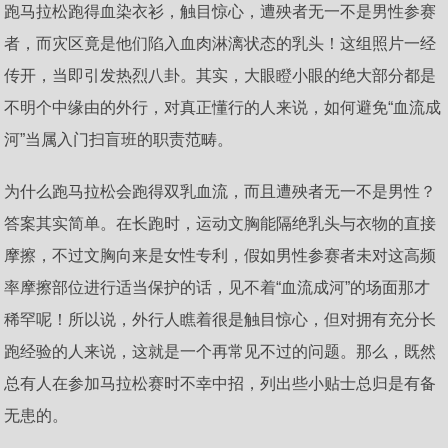
跑马拉松跑得血染衣衫，触目惊心，遭殃者无一不是男性参赛
者，而灾区竟是他们陷入血肉淋漓状态的乳头！这组照片一经
传开，当即引发热烈八卦。其实，大眼瞪小眼的绝大部分都是
不明个中缘由的外行，对真正懂行的人来说，如何避免“血流成
河”当属入门扫盲班的职责范畴。
为什么跑马拉松会跑得双乳血流，而且遭殃者无一不是男性？
答案其实简单。在长跑时，运动文胸能隔绝乳头与衣物的直接
摩擦，不过文胸向来是女性专利，假如男性参赛者未对这高频
率摩擦部位进行适当保护的话，见不着“血流成河”的场面那才
稀罕呢！所以说，外行人瞧着很是触目惊心，但对拥有充分长
跑经验的人来说，这就是一个再常见不过的问题。那么，既然
总有人在参加马拉松赛时不幸中招，列出些小贴士总归是有备
无患的。