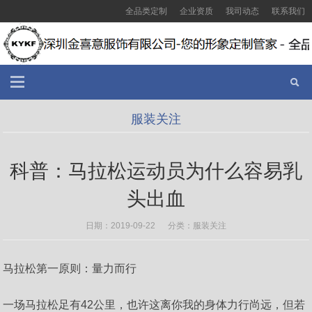
全品类定制
企业资质
我司动态
联系我们
服装关注
科普：马拉松运动员为什么容易乳
头出血
日期：2019-09-22 分类：
服装关注
马拉松第一原则：量力而行
一场马拉松足有42公里，也许这离你我的身体力行尚远，但若