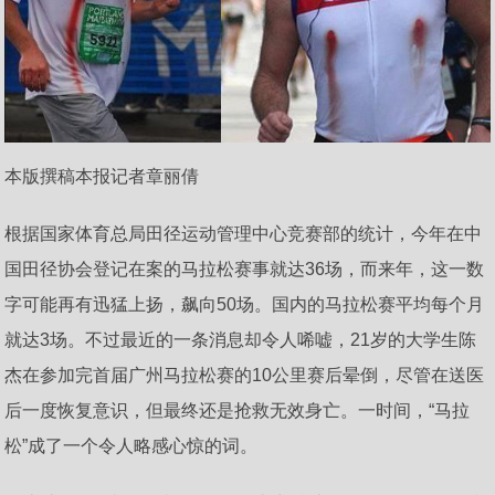
本版撰稿本报记者章丽倩
根据国家体育总局田径运动管理中心竞赛部的统计，今年在中
国田径协会登记在案的马拉松赛事就达36场，而来年，这一数
字可能再有迅猛上扬，飙向50场。国内的马拉松赛平均每个月
就达3场。不过最近的一条消息却令人唏嘘，21岁的大学生陈
杰在参加完首届广州马拉松赛的10公里赛后晕倒，尽管在送医
后一度恢复意识，但最终还是抢救无效身亡。一时间，“马拉
松”成了一个令人略感心惊的词。