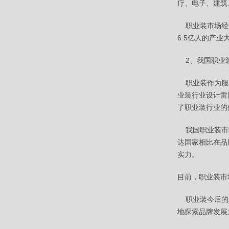
疗、电子、建筑
职业装市场经过
6.5亿人的产
2、我国职业
职业装作为服装
业装行业设计雷
了职业装行业的
我国职业装市场
达国家相比在品
实力。
目前，职业装市
职业装今后的发
地探索品牌发展