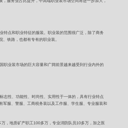
发展，服务业占比提升，中高端职业装市场空间将进一步加大，
业特点和职业特征的服装。职业装的范围很广泛，除了商务
院、铁路，也都有专有的职业装。
国职业装市场的巨大容量和广阔前景越来越受到行业内外的
标志性、功能性、时尚性、实用性于一体的，具有行业特点
有军服、警服、工商税务装以及工作服、学生服、专业服装和
万，地质矿产职工100多万，专业消防队员10多万，加之医