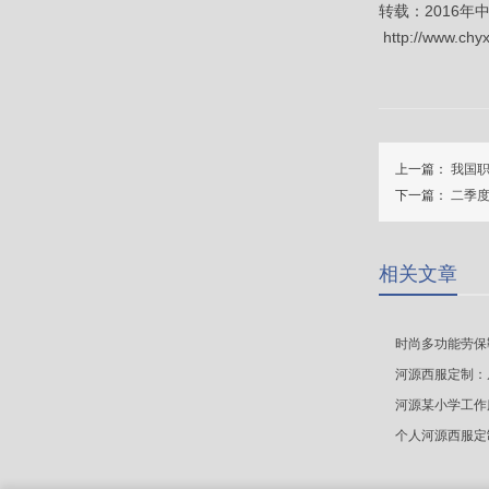
转载：2016
http://www.chy
上一篇：
我国
下一篇：
二季度
相关文章
时尚多功能劳保
河源西服定制：
河源某小学工作服
个人河源西服定