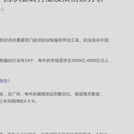
关注
民经济的重要部门提供职业制服和劳动工装。职业装在中国
行业有19个，每年的市场需求在3000亿-4000亿元人
测报告
》
左右，在广州，每年的规模则达到数百亿。根据相关数据，
年同期增长6.0 %。