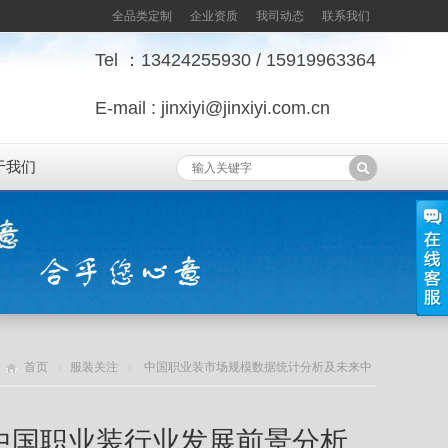
全品类定制
企业资质
我司动态
联系我们
Tel ：13424255930 / 15919963364
E-mail : jinxiyi@jinxiyi.com.cn
于我们
首页
服装关注
中国职业装市场规模数据统计分析及未来中
国职业装行业发展前景分析
中国职业装行业发展前景分析