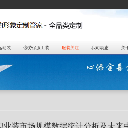
运动装
③劳保服工装
服装关注
我司动态
关
职业装市场规模数据统计分析及未来