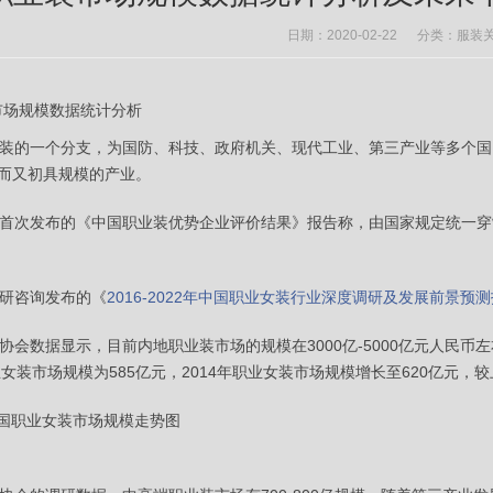
日期：2020-02-22 分类：
服装
市场规模数据统计分析
的一个分支，为国防、科技、政府机关、现代工业、第三产业等多个国
而又初具规模的产业。
次发布的《中国职业装优势企业评价结果》报告称，由国家规定统一穿制服的
研咨询发布的《
2016-2022年中国职业女装行业深度调研及发展前景预
会数据显示，目前内地职业装市场的规模在3000亿-5000亿元人民币
业女装市场规模为585亿元，2014年职业女装市场规模增长至620亿元，较上
4年我国职业女装市场规模走势图