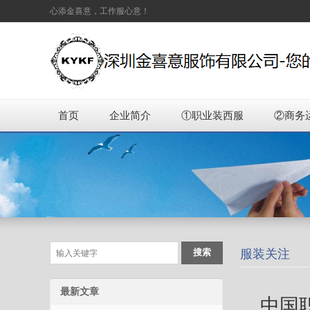
心添金喜意，工作服心意！
首页
企业简介
①职业装西服
②商务
服装关注
最新文章
中国