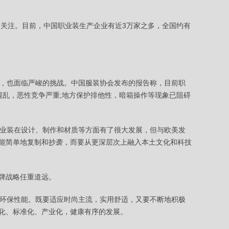
关注。目前，中国职业装生产企业有近3万家之多，全国约有
，也面临严峻的挑战。中国服装协会发布的报告称，目前职
混乱，恶性竞争严重;地方保护排他性，暗箱操作等现象已阻碍
业装在设计、制作和材质等方面有了很大发展，但与欧美发
能简单地复制和抄袭，而要从更深层次上融入本土文化和科技
牌战略任重道远。
环保性能。既要适应时尚主流，实用舒适，又要不断地积极
化、标准化、产业化，健康有序的发展。