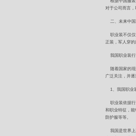
根据中国服装协
对于公司而言，
二、未来中国
职业装不仅仅指
正装，军人穿的
我国职业装行
随着国家的现代
广泛关注，并逐
1、我国职业装
职业装依据行业
和职业特征，能
防护服等等。
我国是世界上职