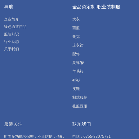
导航
全品类定制-职业装制服
企业简介
大衣
绿色通道产品
西服
服装知识
夹克
行业动态
连衣裙
关于我们
配饰
夏裤/裙
羊毛衫
衬衫
皮鞋
制式服装
礼服西服
服装关注
联系我们
时尚多功能劳保鞋：不止防护，适配
电话：0755-33075781