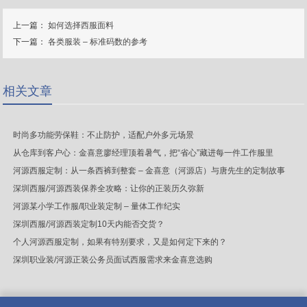
上一篇：
如何选择西服面料
下一篇：
各类服装 – 标准码数的参考
相关文章
时尚多功能劳保鞋：不止防护，适配户外多元场景
从仓库到客户心：金喜意廖经理顶着暑气，把“省心”藏进每一件工作服里
河源西服定制：从一条西裤到整套 – 金喜意（河源店）与唐先生的定制故事
深圳西服/河源西装保养全攻略：让你的正装历久弥新
河源某小学工作服/职业装定制 – 量体工作纪实
深圳西服/河源西装定制10天内能否交货？
个人河源西服定制，如果有特别要求，又是如何定下来的？
深圳职业装/河源正装公务员面试西服需求来金喜意选购