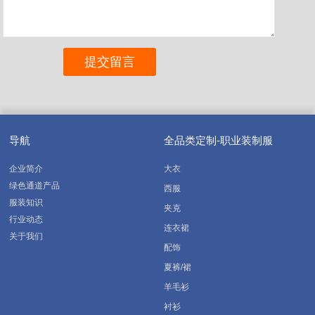
导航
全品类定制-职业装制服
企业简介
大衣
绿色通道产品
西服
服装知识
夹克
行业动态
连衣裙
关于我们
配饰
夏裤/裙
羊毛衫
衬衫