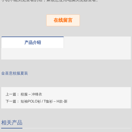
在线留言
产品介绍
金喜意校服夏装
上一篇：
校服 – 冲锋衣
下一篇：
短袖POLO衫 / T恤衫 – H款-新
相关产品