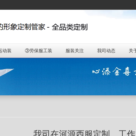
运动装
③劳保服工装
服装关注
我司动态
关
我司在河源西服定制、工作