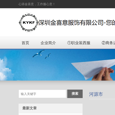
心添金喜意，工作服心意！
首页
企业简介
①职业装西服
②商务
河源市
最新文章