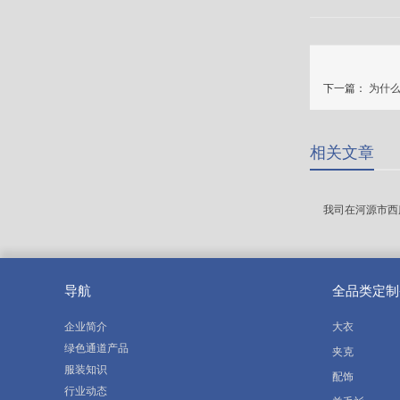
下一篇：
为什
相关文章
我司在河源市西
导航
全品类定制
企业简介
大衣
绿色通道产品
夹克
服装知识
配饰
行业动态