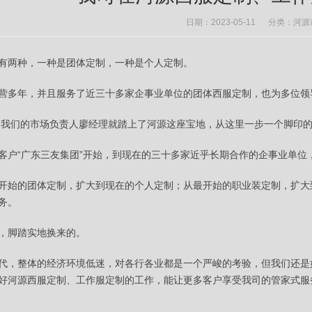
日期：2023-05-11 分类：
河源
有两种，一种是团体定制，一种是个人定制。
营多年，并且服务了近三十多家企事业单位的团体西服定制，也为多位领
始，我们的市场负责人廖经理就踏上了河源这座宝地，从这里一步一个脚印
客户“广东三友集团”开始，到现在的三十多家近乎长期合作的企事业单位
开始的团体定制，扩大到现在的个人定制；从最开始的职业装定制，扩大
务。
，脚踏实地换来的。
代，整体的经济环境低迷，对各行各业都是一个严峻的考验，但我们还是
好河源西服定制、工作服定制的工作，能让更多客户享受我司的管家式服