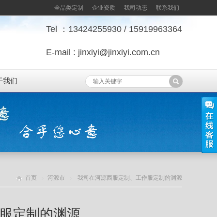
全品类定制
企业资质
我司动态
联系我们
Tel ：13424255930 / 15919963364
E-mail : jinxiyi@jinxiyi.com.cn
于我们
首页
河源市
我司在河源西服定制、工作服定制的渊源
服定制的渊源