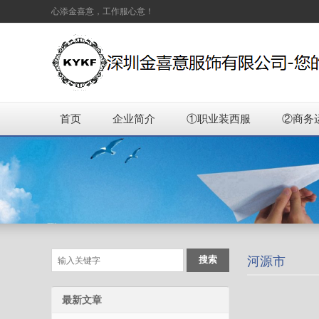
心添金喜意，工作服心意！
首页
企业简介
①职业装西服
②商务
河源市
最新文章