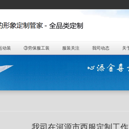
运动装
③劳保服工装
服装关注
我司动态
关
我司在河源市西服定制工作