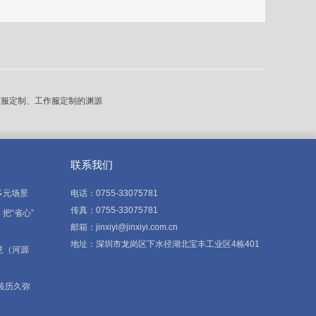
西服定制、工作服定制的渊源
联系我们
多元场景
电话：0755-33075781
传真：0755-33075781
把“省心”
邮箱：jinxiyi@jinxiyi.com.cn
地址：深圳市龙岗区下水径湖北宝丰工业区4栋401
意（河源
装历久弥