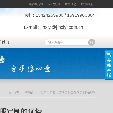
全品类定制
企业资质
我司动态
联系我们
Tel ：13424255930 / 15919963364
E-mail : jinxiyi@jinxiyi.com.cn
于我们
首页
河源市
我司在河源市西服定制工作服定制的优势
服定制的优势