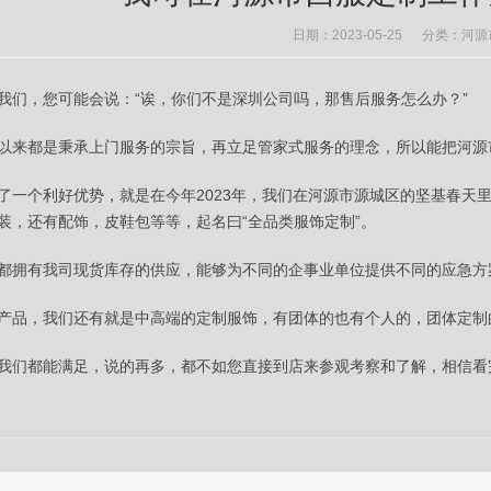
日期：2023-05-25 分类：
河源
我们，您可能会说：“诶，你们不是深圳公司吗，那售后服务怎么办？”
以来都是秉承上门服务的宗旨，再立足管家式服务的理念，所以能把河源
了一个利好优势，就是在今年2023年，我们在河源市源城区的坚基春天
装，还有配饰，皮鞋包等等，起名曰“全品类服饰定制”。
都拥有我司现货库存的供应，能够为不同的企事业单位提供不同的应急方
产品，我们还有就是中高端的定制服饰，有团体的也有个人的，团体定制的
我们都能满足，说的再多，都不如您直接到店来参观考察和了解，相信看