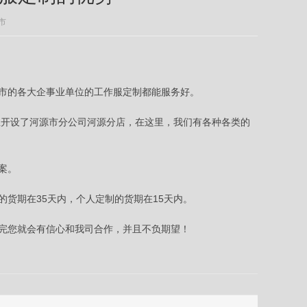
市
市的各大企事业单位的工作服定制都能服务好。
里开设了河源市分公司河源分店，在这里，我们有各种各类的
案。
货期在35天内，个人定制的货期在15天内。
完您就会有信心和我司合作，并且不负期望！