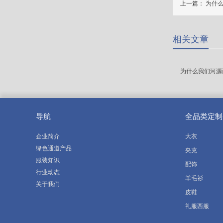
上一篇：
为什
相关文章
为什么我们河源
导航
全品类定制
企业简介
大衣
绿色通道产品
夹克
服装知识
配饰
行业动态
羊毛衫
关于我们
皮鞋
礼服西服