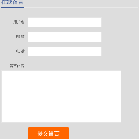
在线留言
用户名:
邮 箱:
电 话:
留言内容: