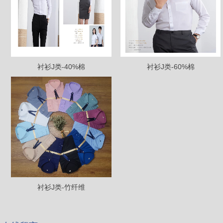
衬衫J类-40%棉
衬衫J类-60%棉
衬衫J类-竹纤维