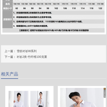
上一篇：
雪纺衬衫W系列
下一篇：
衬衫J类-竹纤维100克重
相关产品