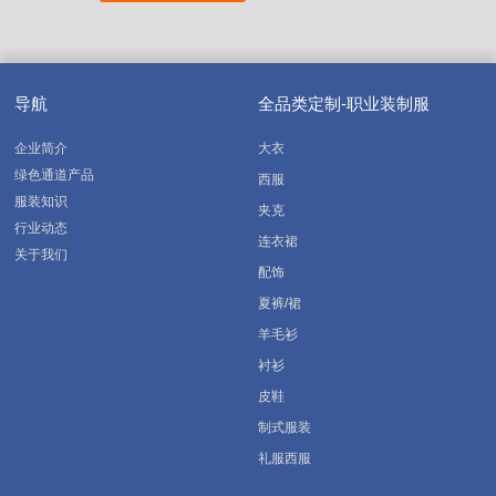
导航
全品类定制-职业装制服
企业简介
大衣
绿色通道产品
西服
服装知识
夹克
行业动态
连衣裙
关于我们
配饰
夏裤/裙
羊毛衫
衬衫
皮鞋
制式服装
礼服西服