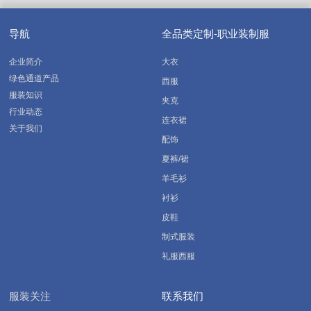
导航
全品类定制-职业装制服
企业简介
大衣
绿色通道产品
西服
服装知识
夹克
行业动态
连衣裙
关于我们
配饰
夏裤/裙
羊毛衫
衬衫
皮鞋
制式服装
礼服西服
服装关注
联系我们