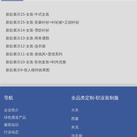
新款展示15-女装-中式女装
新款展示15-女装-亚麻衬衫+衬衫裙+正娟衬衫
新款展示14-女装-雪纺衬衫
新款展示13-女装-商务通勤
新款展示12-女装-连衣裙
新款展示11-女装-老钱风+度假系列
新款展示10-女装-彩色套装+时尚优雅
新款展示9-假人模特效果图
导航
全品类定制-职业装制服
企业简介
大衣
绿色通道产品
西服
服装知识
夹克
行业动态
连衣裙