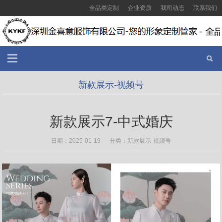
全品类定制
企业资质
我司动态
联系我们
新款展示-视频号
新款展示7-中式婚庆
日期：2025-01-19 分类：
新款展示-视频号