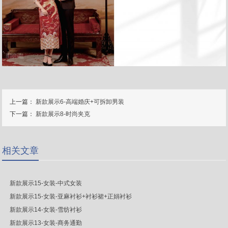
上一篇：
新款展示6-高端婚庆+可拆卸男装
下一篇：
新款展示8-时尚夹克
相关文章
新款展示15-女装-中式女装
新款展示15-女装-亚麻衬衫+衬衫裙+正娟衬衫
新款展示14-女装-雪纺衬衫
新款展示13-女装-商务通勤