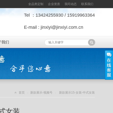
全品类定制
企业资质
我司动态
联系我们
Tel ：13424255930 / 15919963364
E-mail : jinxiyi@jinxiyi.com.cn
于我们
首页
新款展示-视频号
新款展示15-女装-中式女装
中式女装