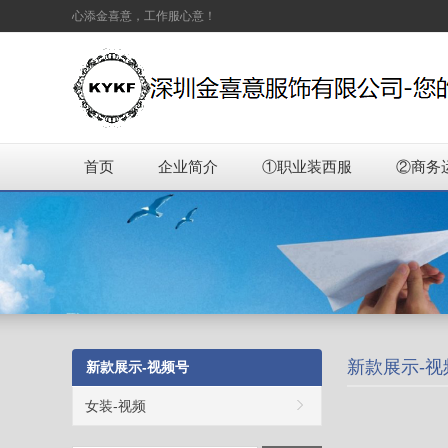
心添金喜意，工作服心意！
首页
企业简介
①职业装西服
②商务
新款展示-视
新款展示-视频号
女装-视频