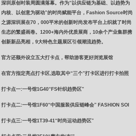
深圳原创时装周圆满落幕。作为“以供应链为基础、以趋势为
内核、以创意为驱动”的时尚赋能平台，Fashion Source时尚
之源深圳展在70，000平米的创新时尚发布平台上织就了时尚
生态的繁盛画卷。1200+海内外优质展商，10余个产业集群携
创新新品亮相，9大特色主题展区引领潮流趋势。
官方还额外设立五大打卡点，帮助游客更好浏览展馆
在官方指定亮点打卡区,选取其中“三个”打卡区进行打卡拍照
打卡点一:一号馆1G40“FS针织趋势区”
打卡点二:一号馆1F60“中国服装供应链峰会”
FASHION SOI
打卡点三:一号馆1T39-41“时尚运动趋势区”