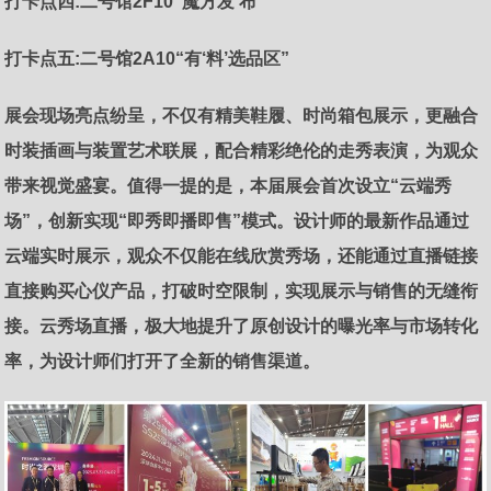
打卡点四:二号馆2F10“魔方发‘布’”
打卡点五:二号馆2A10“有‘料’选品区”
展会现场亮点纷呈，不仅有精美鞋履、时尚箱包展示，更融合
时装插画与装置艺术联展，配合精彩绝伦的走秀表演，为观众
带来视觉盛宴。值得一提的是，本届展会首次设立“云端秀
场”，创新实现“即秀即播即售”模式。设计师的最新作品通过
云端实时展示，观众不仅能在线欣赏秀场，还能通过直播链接
直接购买心仪产品，打破时空限制，实现展示与销售的无缝衔
接。云秀场直播，极大地提升了原创设计的曝光率与市场转化
率，为设计师们打开了全新的销售渠道。