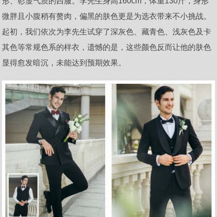
形、彰显气质的西服。李先生身高160cm，体重130斤，身形
微胖且小腹稍有赘肉，偏黑的肤色更是为选衣带来不小挑战。
起初，我们依次为李先生试穿了深灰色、藏青色、浅灰色及卡
其色等常规色系的样衣，遗憾的是，这些颜色反而让他的肤色
显得愈发暗沉，未能达到预期效果。