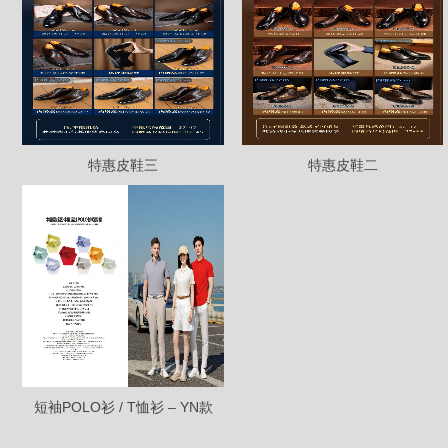
特惠皮鞋三
特惠皮鞋二
短袖POLO衫 / T恤衫 – YN款