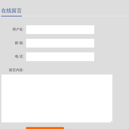
在线留言
用户名:
邮 箱:
电 话:
留言内容: