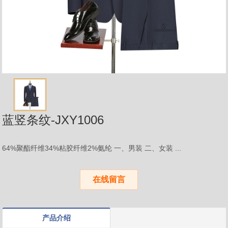
蓝竖条纹-JXY1006
64%聚酯纤维34%粘胶纤维2%氨纶 一、男装 二、女装 ...
在线留言
产品介绍