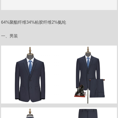
64%聚酯纤维34%粘胶纤维2%氨纶
一、男装