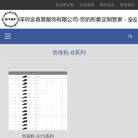
全品类定制
企业资质
我司动态
联系我们
劳保鞋-B系列
劳保鞋-GYS系列