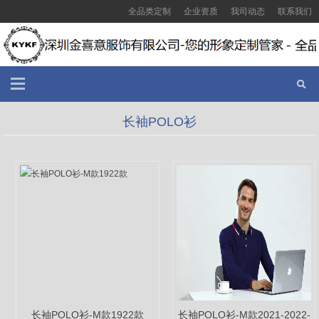
全品类定制
企业资质
我司动态
联系我们
长袖POLO衫
长袖POLO衫-M款1922款
长袖POLO衫-M款2021-2022-