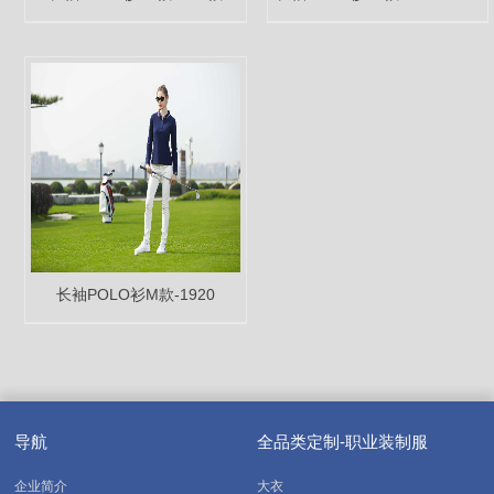
2059
长袖POLO衫M款-1920
导航
全品类定制-职业装制服
企业简介
大衣