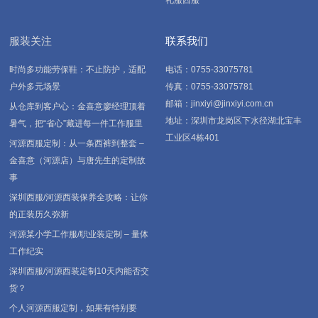
礼服西服
服装关注
联系我们
时尚多功能劳保鞋：不止防护，适配
电话：0755-33075781
户外多元场景
传真：0755-33075781
邮箱：jinxiyi@jinxiyi.com.cn
从仓库到客户心：金喜意廖经理顶着
地址：深圳市龙岗区下水径湖北宝丰
暑气，把“省心”藏进每一件工作服里
工业区4栋401
河源西服定制：从一条西裤到整套 –
金喜意（河源店）与唐先生的定制故
事
深圳西服/河源西装保养全攻略：让你
的正装历久弥新
河源某小学工作服/职业装定制 – 量体
工作纪实
深圳西服/河源西装定制10天内能否交
货？
个人河源西服定制，如果有特别要