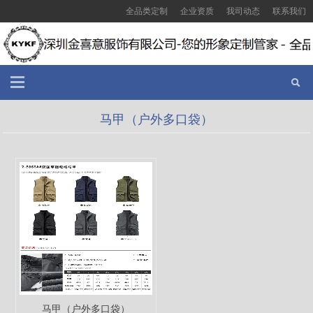
全品类定制
企业资质
我司动态
联系我们
马甲（户外多口袋）
马甲（户外多口袋）