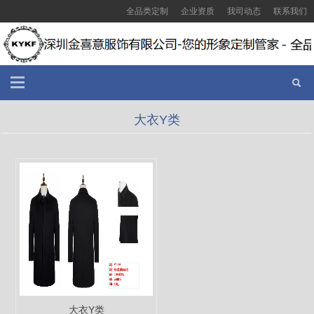
全品类定制
企业资质
我司动态
联系我们
大衣Y类
大衣Y类