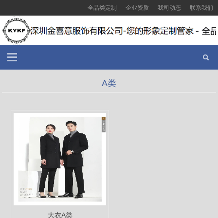
全品类定制
企业资质
我司动态
联系我们
A类
大衣A类