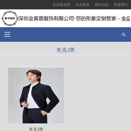
全品类定制
企业资质
我司动态
联系我们
夹克J类
夹克J类