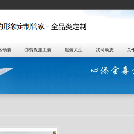
运动装
③劳保服工装
服装关注
我司动态
关