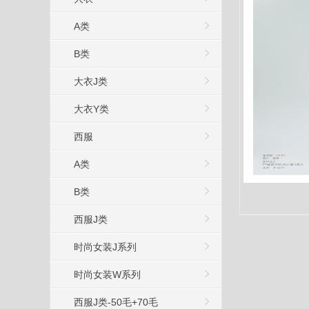
A类
B类
大衣J类
大衣Y类
西服
A类
B类
西服J类
时尚女装J系列
时尚女装W系列
西服J类-50毛+70毛