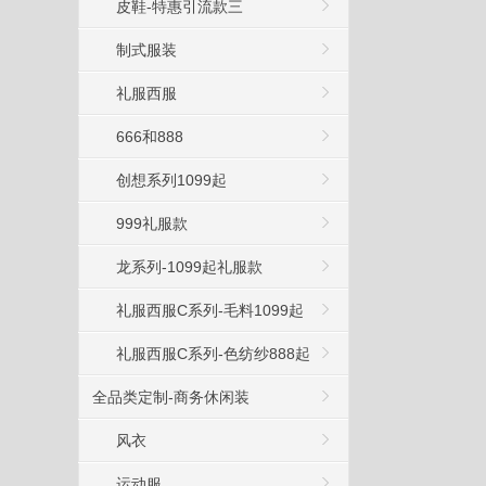
皮鞋-特惠引流款三
制式服装
礼服西服
666和888
创想系列1099起
999礼服款
龙系列-1099起礼服款
礼服西服C系列-毛料1099起
礼服西服C系列-色纺纱888起
全品类定制-商务休闲装
风衣
运动服