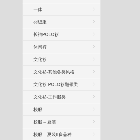
一体
羽绒服
长袖POLO衫
休闲裤
文化衫
文化衫-其他各类风格
文化衫-POLO衫翻领类
文化衫-工作服类
校服
校服 – 夏装
校服 – 夏装II多品种