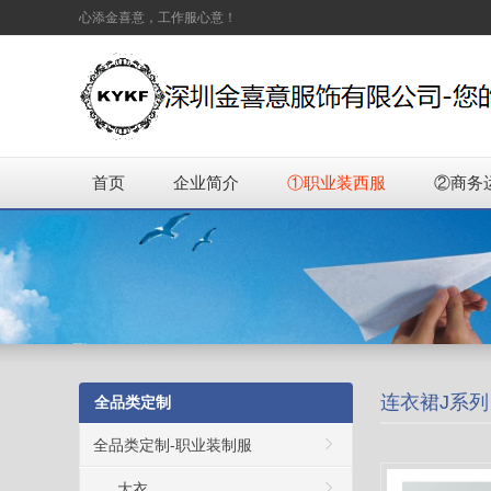
心添金喜意，工作服心意！
首页
企业简介
①职业装西服
②商务
连衣裙J系列
全品类定制
全品类定制-职业装制服
大衣