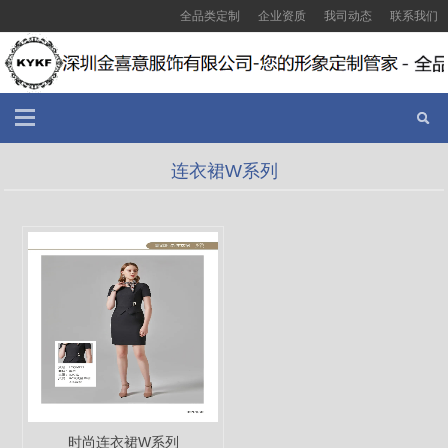
全品类定制
企业资质
我司动态
联系我们
连衣裙W系列
时尚连衣裙W系列