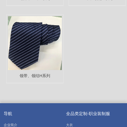
领带、领结H系列
导航
全品类定制-职业装制服
企业简介
大衣