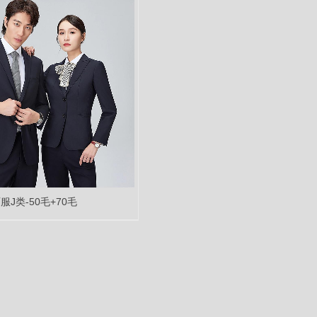
服J类-50毛+70毛