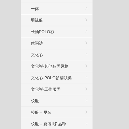
一体
羽绒服
长袖POLO衫
休闲裤
文化衫
文化衫-其他各类风格
文化衫-POLO衫翻领类
文化衫-工作服类
校服
校服 – 夏装
校服 – 夏装II多品种