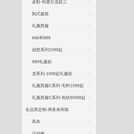
皮鞋-特惠引流款三
制式服装
礼服西服
666和888
创想系列1099起
999礼服款
龙系列-1099起礼服款
礼服西服C系列-毛料1099起
礼服西服C系列-色纺纱888起
全品类定制-商务休闲装
风衣
运动服