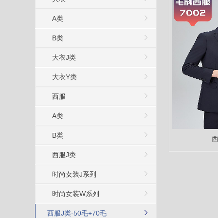
A类
B类
大衣J类
大衣Y类
西服
A类
B类
西
西服J类
时尚女装J系列
时尚女装W系列
西服J类-50毛+70毛