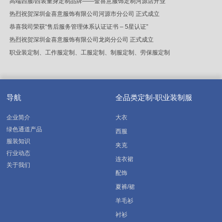
高端西服/西装量身定制品牌——金喜意服饰定制河源店开业
热烈祝贺深圳金喜意服饰有限公司河源市分公司 正式成立
恭喜我司荣获“售后服务管理体系认证证书 – 5星认证”
热烈祝贺深圳金喜意服饰有限公司龙岗分公司 正式成立
职业装定制、工作服定制、工服定制、制服定制、劳保服定制
导航
全品类定制-职业装制服
企业简介
大衣
绿色通道产品
西服
服装知识
夹克
行业动态
连衣裙
关于我们
配饰
夏裤/裙
羊毛衫
衬衫