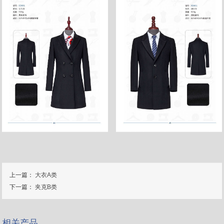
上一篇：
大衣A类
下一篇：
夹克B类
相关产品