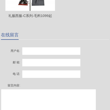
礼服西服-C系列-毛料1099起
（13个款式）
在线留言
用户名:
邮 箱:
电 话:
留言内容: