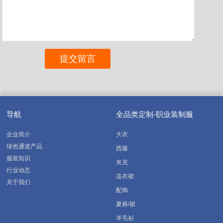
导航
全品类定制-职业装制服
企业简介
大衣
绿色通道产品
西服
服装知识
夹克
行业动态
连衣裙
关于我们
配饰
夏裤/裙
羊毛衫