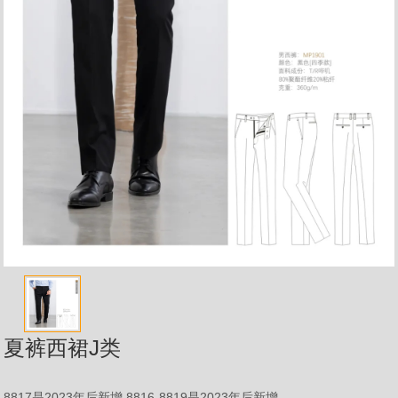
夏裤西裙J类
8817是2023年后新增 8816-8819是2023年后新增 ...