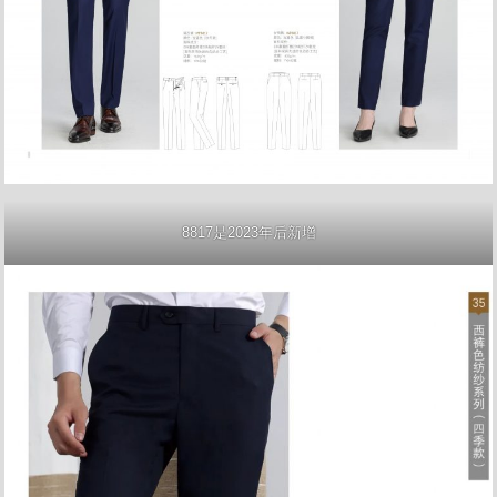
8817是2023年后新增