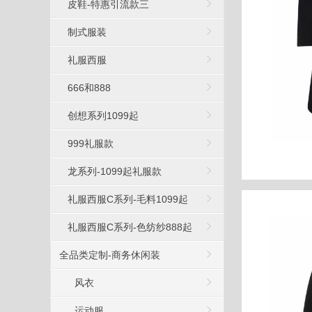
皮鞋-特惠引流款三
制式服装
礼服西服
666和888
创想系列1099起
999礼服款
龙系列-1099起礼服款
礼服西服C系列-毛料1099起
礼服西服C系列-色纺纱888起
全品类定制-商务休闲装
风衣
运动服