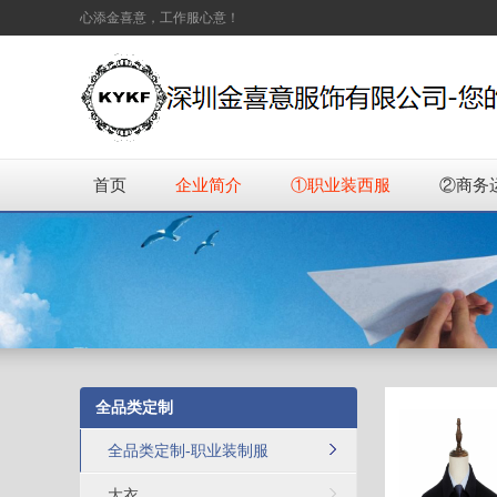
心添金喜意，工作服心意！
首页
企业简介
①职业装西服
②商务
全品类定制
全品类定制-职业装制服
大衣