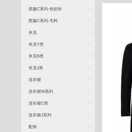
西服C系列-色纺纱
西服C系列-毛料
夹克
夹克Y类
夹克B类
夹克J类
连衣裙
连衣裙W系列
连衣裙C类
连衣裙J系列
配饰