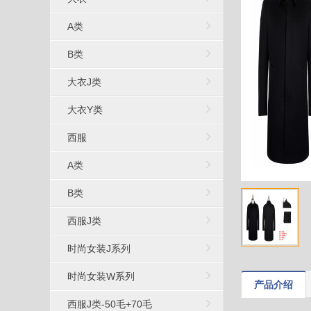
A类
B类
大衣J类
大衣Y类
西服
A类
B类
西服J类
时尚女装J系列
时尚女装W系列
产品介绍
西服J类-50毛+70毛