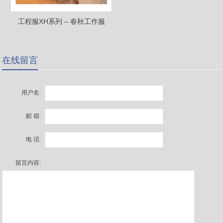
工程服XH系列 – 春秋工作服
在线留言
用户名:
邮 箱:
电 话:
留言内容: