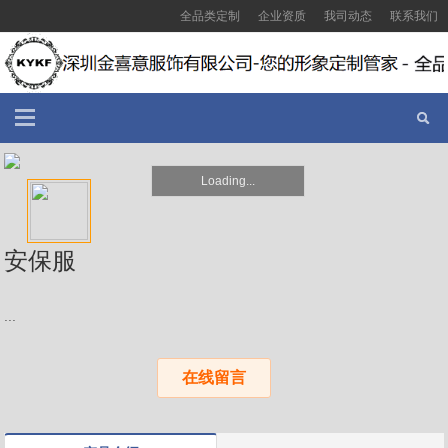
全品类定制
企业资质
我司动态
联系我们
Loading...
安保服
...
在线留言