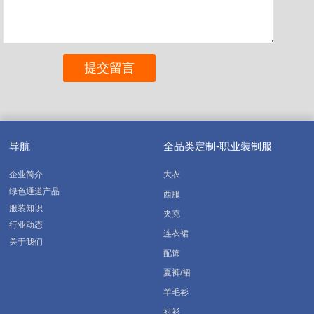
导航
全品类定制-职业装制服
企业简介
大衣
绿色通道产品
西服
服装知识
夹克
行业动态
连衣裙
关于我们
配饰
夏裤/裙
羊毛衫
衬衫