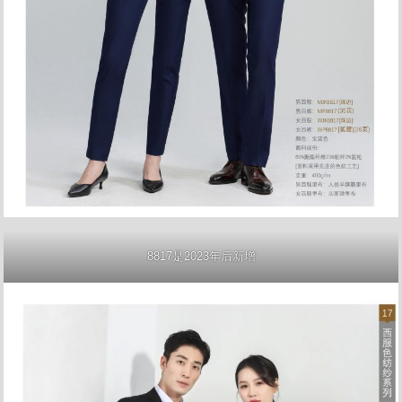
8817是2023年后新增