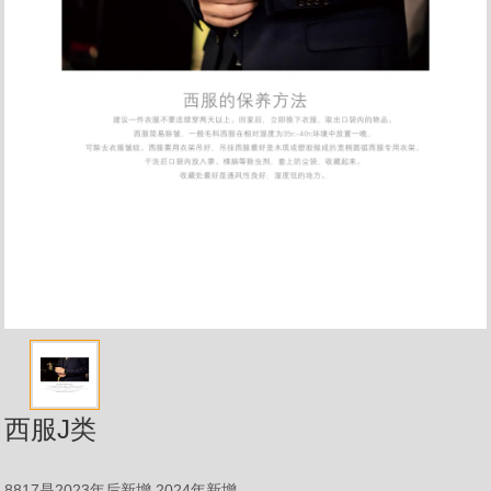
西服J类
8817是2023年后新增 2024年新增 ...