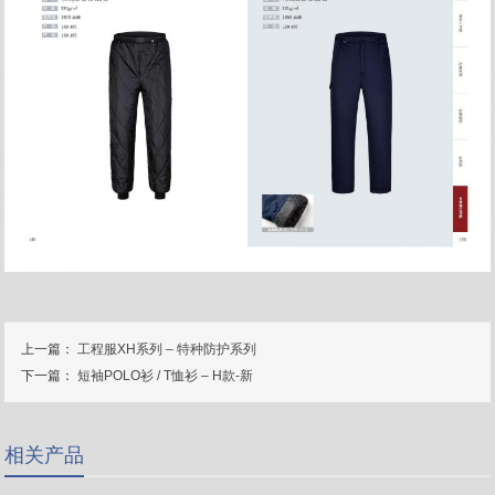
上一篇：
工程服XH系列 – 特种防护系列
下一篇：
短袖POLO衫 / T恤衫 – H款-新
相关产品