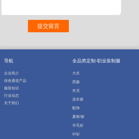
导航
全品类定制-职业装制服
企业简介
大衣
绿色通道产品
西服
服装知识
夹克
行业动态
连衣裙
关于我们
配饰
夏裤/裙
羊毛衫
衬衫