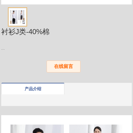
衬衫J类-40%棉
...
在线留言
产品介绍