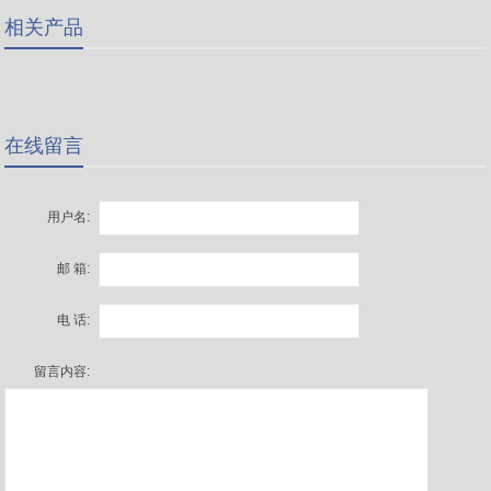
相关产品
在线留言
用户名:
邮 箱:
电 话:
留言内容: