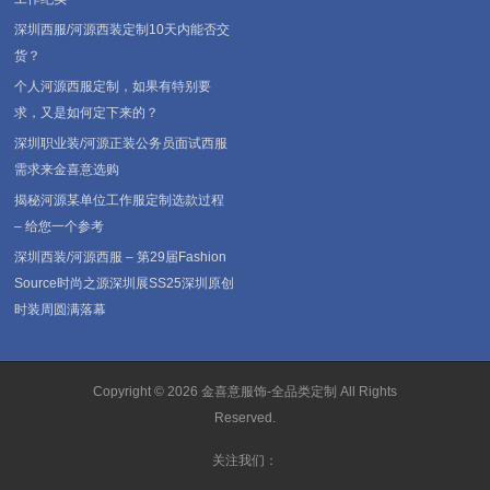
深圳西服/河源西装定制10天内能否交
货？
个人河源西服定制，如果有特别要
求，又是如何定下来的？
深圳职业装/河源正装公务员面试西服
需求来金喜意选购
揭秘河源某单位工作服定制选款过程
– 给您一个参考
深圳西装/河源西服 – 第29届Fashion
Source时尚之源深圳展SS25深圳原创
时装周圆满落幕
Copyright © 2026
金喜意服饰-全品类定制
All Rights
Reserved.
关注我们：