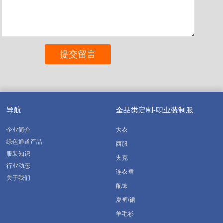
导航
全品类定制-职业装制服
企业简介
大衣
绿色通道产品
西服
服装知识
夹克
行业动态
连衣裙
关于我们
配饰
夏裤/裙
羊毛衫