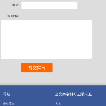
电 话:
留言内容:
导航
全品类定制-职业装制服
企业简介
大衣