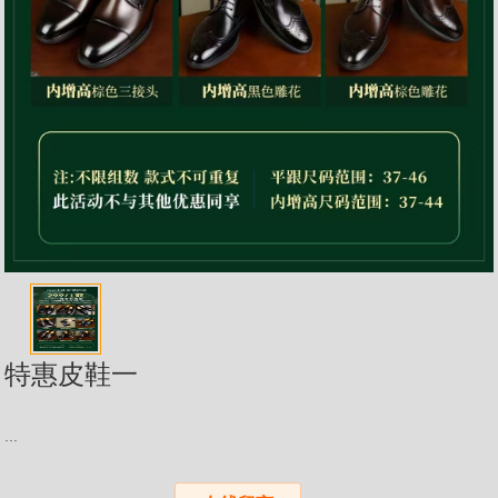
特惠皮鞋一
...