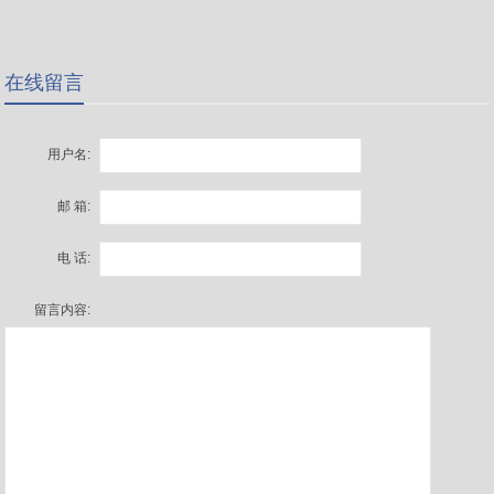
在线留言
用户名:
邮 箱:
电 话:
留言内容: