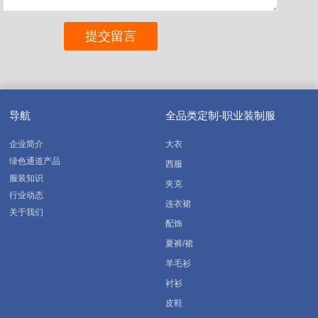
导航
全品类定制-职业装制服
企业简介
大衣
绿色通道产品
西服
服装知识
夹克
行业动态
连衣裙
关于我们
配饰
夏裤/裙
羊毛衫
衬衫
皮鞋