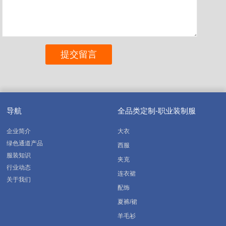
导航
全品类定制-职业装制服
企业简介
大衣
绿色通道产品
西服
服装知识
夹克
行业动态
连衣裙
关于我们
配饰
夏裤/裙
羊毛衫