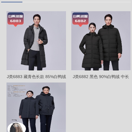
J类6883 藏青色长款 85%白鸭绒
J类6882 黑色 90%白鸭绒 中长
长款
款