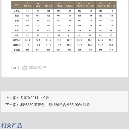
上一篇：
龙系列9011中长款
下一篇：
J类6880 藏青色 白鸭绒绒子含量85-90% 短款
相关产品