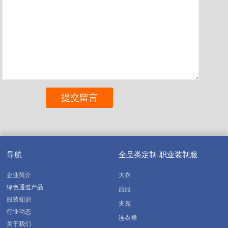
导航
全品类定制-职业装制服
企业简介
大衣
绿色通道产品
西服
服装知识
夹克
行业动态
连衣裙
关于我们