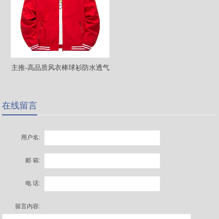
主推-高品质风衣棒球衫防水透气
25173820B
在线留言
用户名:
邮 箱:
电 话:
留言内容: