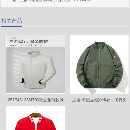
相关产品
251746136M700款立领薄款风
主推-单层立领冲锋衣，飞行夹
衣，高弹单层夹克
克，251746J21