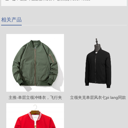
相关产品
主推-单层立领冲锋衣，飞行夹
立领夹克单层风衣七pi lang同款
克，251746J21
25174022F