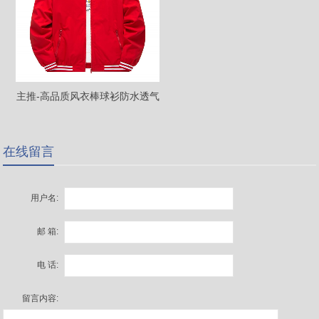
主推-高品质风衣棒球衫防水透气
25173820B
在线留言
用户名:
邮 箱:
电 话:
留言内容: