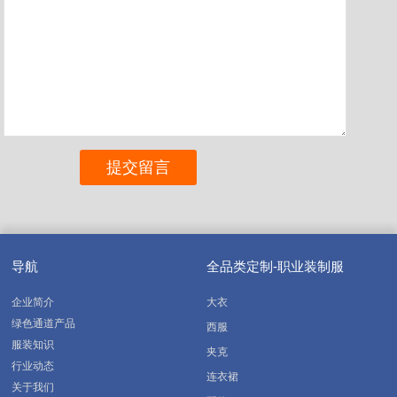
导航
全品类定制-职业装制服
企业简介
大衣
绿色通道产品
西服
服装知识
夹克
行业动态
连衣裙
关于我们