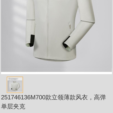
251746136M700款立领薄款风衣，高弹
单层夹克