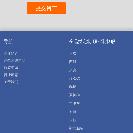
导航
全品类定制-职业装制服
企业简介
大衣
绿色通道产品
西服
服装知识
夹克
行业动态
连衣裙
关于我们
配饰
夏裤/裙
羊毛衫
衬衫
皮鞋
制式服装