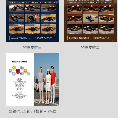
特惠皮鞋三
特惠皮鞋二
短袖POLO衫 / T恤衫 – YN款