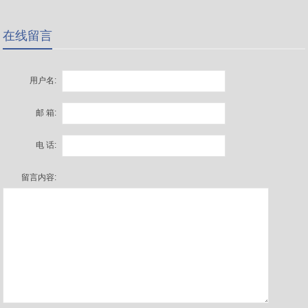
在线留言
用户名:
邮 箱:
电 话:
留言内容: