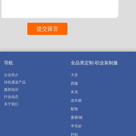
导航
全品类定制-职业装制服
企业简介
大衣
绿色通道产品
西服
服装知识
夹克
行业动态
连衣裙
关于我们
配饰
夏裤/裙
羊毛衫
衬衫