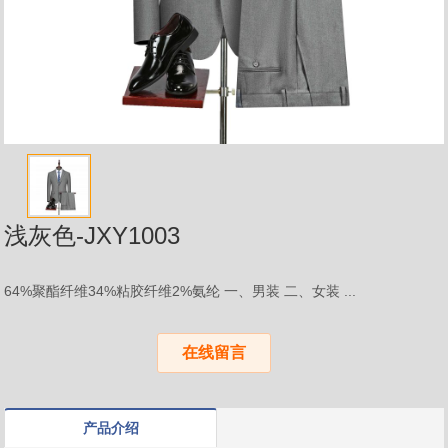
浅灰色-JXY1003
64%聚酯纤维34%粘胶纤维2%氨纶 一、男装 二、女装 ...
在线留言
产品介绍