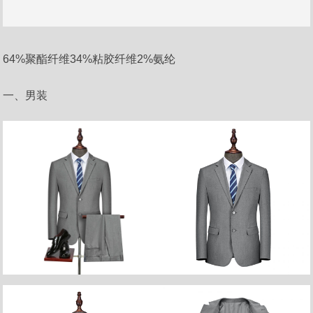
64%聚酯纤维34%粘胶纤维2%氨纶
一、男装