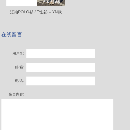
短袖POLO衫 / T恤衫 – YN款
在线留言
用户名:
邮 箱:
电 话:
留言内容: