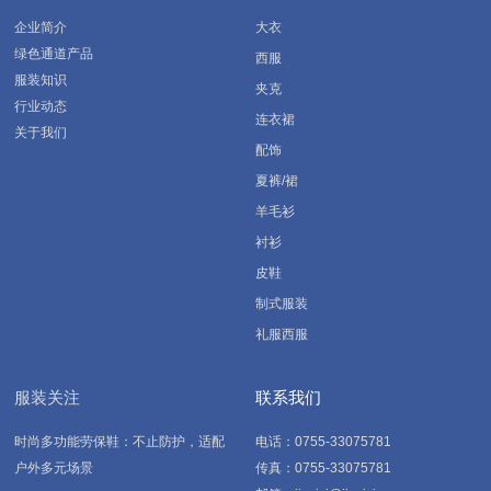
企业简介
大衣
绿色通道产品
西服
服装知识
夹克
行业动态
连衣裙
关于我们
配饰
夏裤/裙
羊毛衫
衬衫
皮鞋
制式服装
礼服西服
服装关注
联系我们
时尚多功能劳保鞋：不止防护，适配
电话：0755-33075781
户外多元场景
传真：0755-33075781