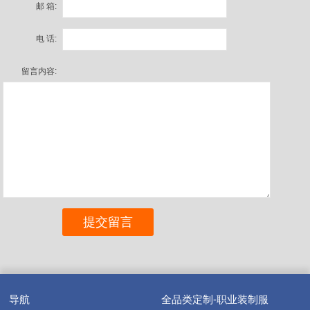
邮 箱:
电 话:
留言内容:
导航
全品类定制-职业装制服