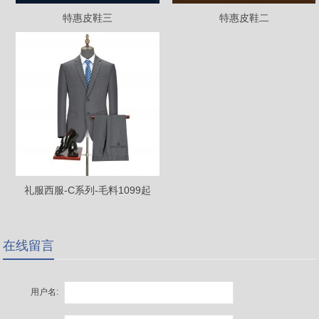
特惠皮鞋三
特惠皮鞋二
礼服西服-C系列-毛料1099起
（13个款式）
在线留言
用户名: