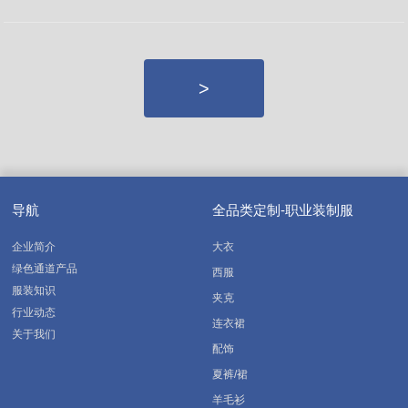
>
导航
全品类定制-职业装制服
企业简介
大衣
绿色通道产品
西服
服装知识
夹克
行业动态
连衣裙
关于我们
配饰
夏裤/裙
羊毛衫