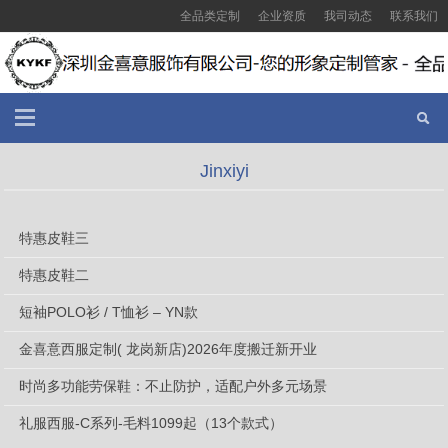
全品类定制
企业资质
我司动态
联系我们
Jinxiyi
特惠皮鞋三
2026-07-27
特惠皮鞋二
2026-07-27
短袖POLO衫 / T恤衫 – YN款
2026-07-09
金喜意西服定制( 龙岗新店)2026年度搬迁新开业
2026-06-26
时尚多功能劳保鞋：不止防护，适配户外多元场景
2026-03-01
礼服西服-C系列-毛料1099起（13个款式）
2025-11-16