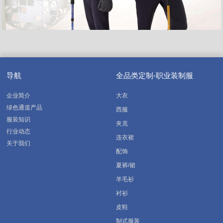
导航
全品类定制-职业装制服
企业简介
大衣
绿色通道产品
西服
服装知识
夹克
行业动态
连衣裙
关于我们
配饰
夏裤/裙
羊毛衫
衬衫
皮鞋
制式服装