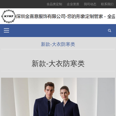
全品类定制
企业资质
我司动态
联系我们
新款-大衣防寒类
新款-大衣防寒类